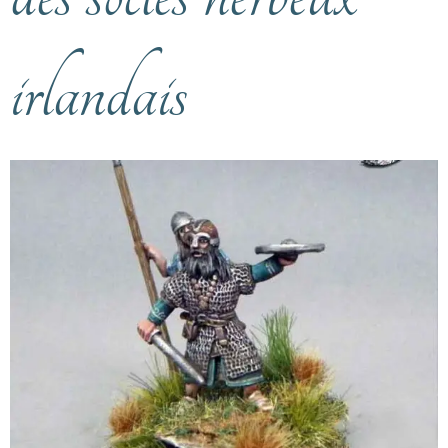
irlandais