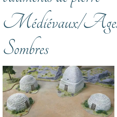
Médiévaux/Age
Sombres