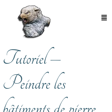
Tutoriel –
Peindre les
bâtiments de pierre