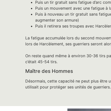
Puis un tir gratuit sans fatigue d’arc co
Puis un mouvement avec une fatigue à l
Puis à nouveau un tir gratuit sans fatigu
augmenter son armure)
Puis il retirera ses troupes avec Harcèl
La fatigue accumulée lors du second mouveme
lors de Harcèlement, ses guerriers seront alo
On reste quand même à environ 30-36 tirs pa
c’était 45-54 tirs.
Maître des Hommes
Désormais, cette capacité ne peut plus être u
utilisait pour protéger ses unités de guerriers.