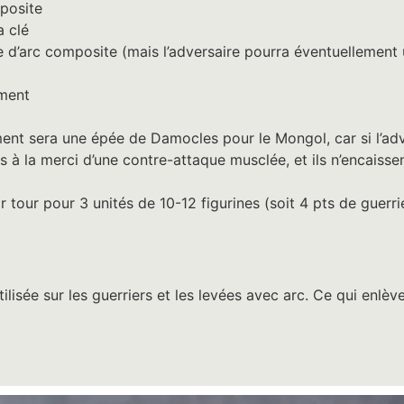
mposite
a clé
e d’arc composite (mais l’adversaire pourra éventuellement u
ement
nt sera une épée de Damocles pour le Mongol, car si l’adv
rs à la merci d’une contre-attaque musclée, et ils n’encaiss
r tour
pour 3 unités de 10-12 figurines (soit 4 pts de guerri
tilisée sur les guerriers et les levées avec arc. Ce qui enl