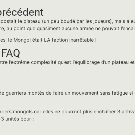
précédent
oostait le plateau (un peu boudé par les joueurs), mais a 
ire, au point que quasiment aucune armée ne pouvait l’encai
, le Mongol était LA faction inarrêtable !
a FAQ
e l’extrême complexité qu’est l’équilibrage d’un plateau et
de guerriers montés de faire un mouvement sans fatigue si 
rriers mongols car elles ne pourront plus enchaîner 3 activa
3 unités pour :