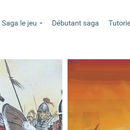
Saga le jeu
Débutant saga
Tutori