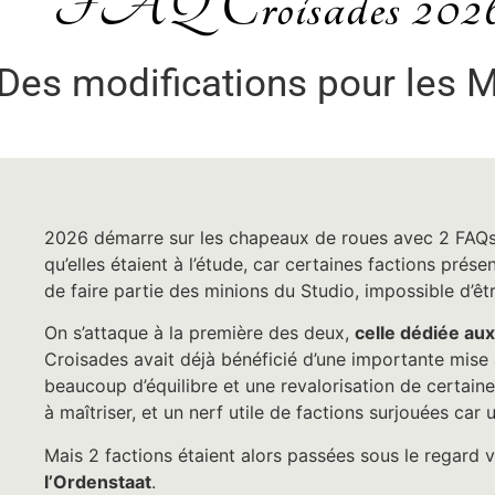
FAQ Croisades 2026 
Des modifications pour les M
2026 démarre sur les chapeaux de roues avec 2 FAQs à
qu’elles étaient à l’étude, car certaines factions prés
de faire partie des minions du Studio, impossible d’êt
On s’attaque à la première des deux,
celle dédiée au
Croisades avait déjà bénéficié d’une importante mise 
beaucoup d’équilibre et une revalorisation de certai
à maîtriser, et un nerf utile de factions surjouées car 
Mais 2 factions étaient alors passées sous le regard v
l’Ordenstaat
.