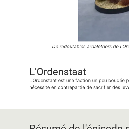
De redoutables arbalétriers de l'Or
L'Ordenstaat
L’Ordenstaat est une faction un peu boudée pa
nécessite en contrepartie de sacrifier des levé
Résumé de l'épisode 