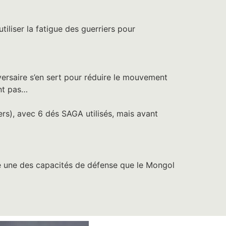
tiliser la fatigue des guerriers pour
ersaire s’en sert pour réduire le mouvement
ent pas…
ers)
, avec 6 dés SAGA utilisés, mais avant
ève une des capacités de défense que le Mongol