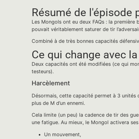
Résumé de l'épisode 
Les Mongols ont eu deux FAQs : la première b
pouvait véritablement saturer de tir l’adversa
Combiné à de très bonnes capacités défensives
Ce qui change avec l
Deux capacités ont été modifiées (ce qui montr
testeurs).
Harcèlement
Désormais, cette capacité permet à 3 unités 
plus de M d’un ennemi.
Cela limite (un peu) la cadence de tir des gue
une fatigue. Au mieux, le Mongol activera ses 
Un mouvement,