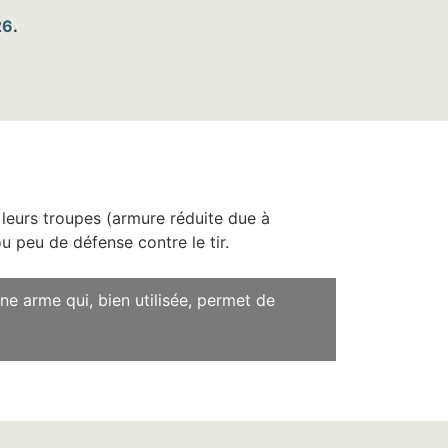
26
.
 leurs troupes (armure réduite due à
u peu de défense contre le tir.
ne arme qui, bien utilisée, permet de