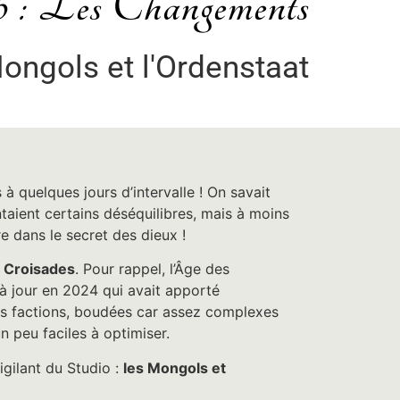
: Les Changements
ongols et l'Ordenstaat
 quelques jours d’intervalle ! On savait
entaient certains déséquilibres, mais à moins
re dans le secret des dieux !
x Croisades
. Pour rappel, l’Âge des
à jour en 2024 qui avait apporté
nes factions, boudées car assez complexes
un peu faciles à optimiser.
igilant du Studio :
les Mongols et