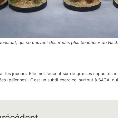
denstaat, qui ne peuvent désormais plus bénéficier de Nach 
r les joueurs. Elle met l’accent sur de grosses capacités m
es (païennes). C’est un subtil exercice, surtout à SAGA, qui r
précédent