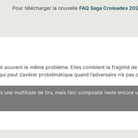
Pour télécharger la nouvelle
FAQ Saga Croisades 20
nt souvent le même problème. Elles comblent la fragilité de
qui peut s’avérer problématique quand l’adversaire n’a pas o
 une multitude de tirs, mais l’arc composite reste encore u