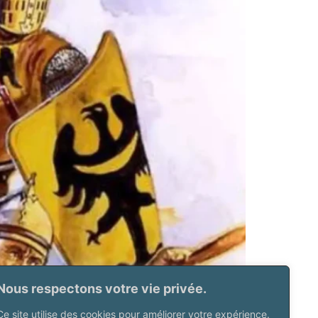
Nous respectons votre vie privée.
rs Débuter Saga avec les Polonais pour l’Age
 Age de la Chevalerie. Les figurines des
Ce site utilise des cookies pour améliorer votre expérience.