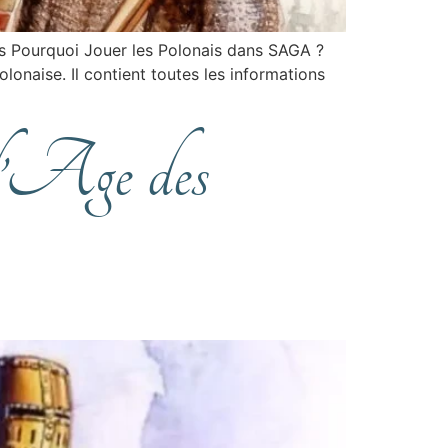
es Pourquoi Jouer les Polonais dans SAGA ?
lonaise. Il contient toutes les informations
 l’Age des