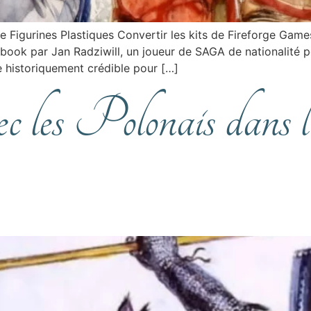
 Figurines Plastiques Convertir les kits de Fireforge Gam
cebook par Jan Radziwill, un joueur de SAGA de nationalité po
 historiquement crédible pour […]
ec les Polonais dans