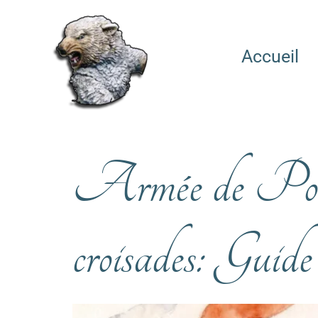
Accueil
Armée de Po
croisades: Guide 