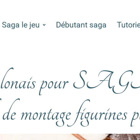
Saga le jeu
Débutant saga
Tutori
lonais pour SAGA
de montage figurines p