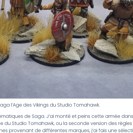
 Saga l’Age des Vikings du Studio Tomahawk.
lématiques de Saga. J’ai monté et peins cette armée dans 
ée du Studio Tomahawk, ou la seconde version des règles 
es provenant de différentes marques, j’ai fais une sélectio