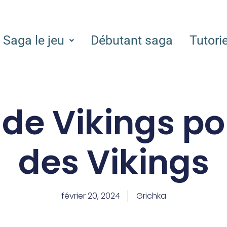
Saga le jeu
Débutant saga
Tutori
 de Vikings po
des Vikings
février 20, 2024
Grichka