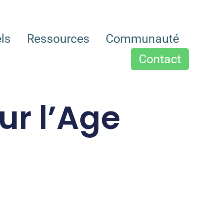
els
Ressources
Communauté
Contact
ur l’Age