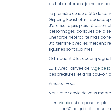
ou habituellement je me concen
La première étape a été de conve
Gripping Beast étant beaucoup 
J’ai ensuite pris plaisir à assem
personnages iconiques de la sér
une force hétéroclite mais cohé
J’ai terminé avec les mercenaire
figurines sont sublimes!
Odin, quant à lui, accompagne 
EDIT: Avec l’arrivée de l’
Age de la
des créatures, et ainsi pouvoir 
Amusez-vous
Vous avez envie de vous monter 
Victrix
qui propose en plasti
par 60 ce qui fait beaucou