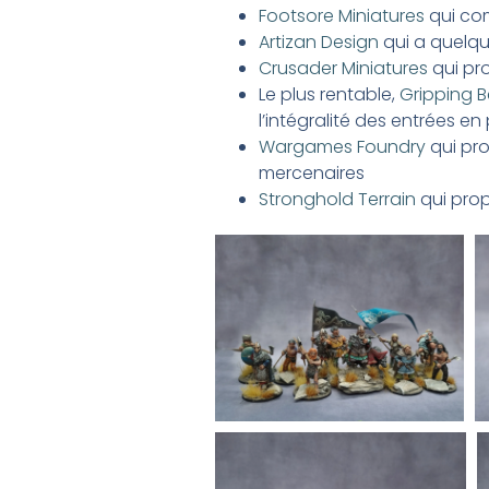
Footsore Miniatures
qui com
Artizan Design
qui a quelques
Crusader Miniatures
qui pr
Le plus rentable,
Gripping 
l’intégralité des entrées e
Wargames Foundry
qui pr
mercenaires
Stronghold Terrain
qui prop