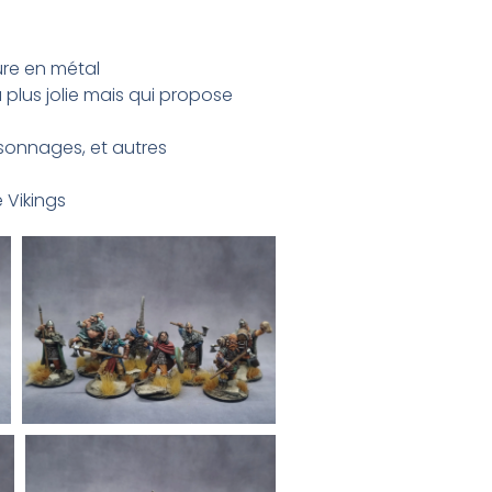
ure en métal
plus jolie mais qui propose
sonnages, et autres
 Vikings