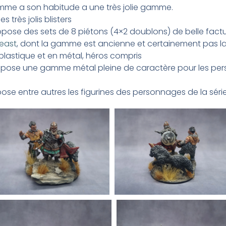
me a son habitude a une très jolie gamme.
 très jolis blisters
opose des sets de 8 piétons (4×2 doublons) de belle fact
Beast
, dont la gamme est ancienne et certainement pas la 
n plastique et en métal, héros compris
opose une gamme métal pleine de caractère pour les per
ose entre autres les figurines des personnages de la série