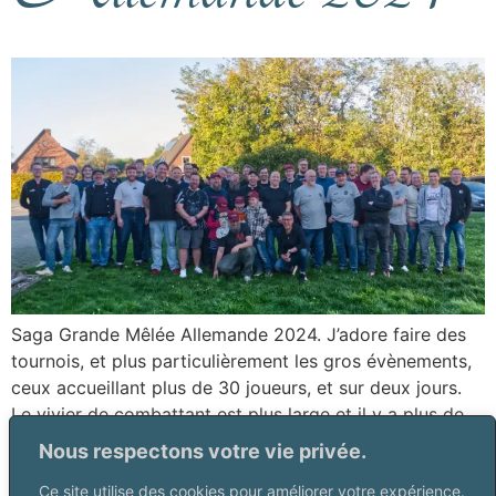
Saga Grande Mêlée Allemande 2024. J’adore faire des
tournois, et plus particulièrement les gros évènements,
ceux accueillant plus de 30 joueurs, et sur deux jours.
Le vivier de combattant est plus large et il y a plus de
challenge qu’un tournoi en comité restreint sur une seule
Nous respectons votre vie privée.
journée. Se déplacer aussi loin reste une aventure […]
Ce site utilise des cookies pour améliorer votre expérience.