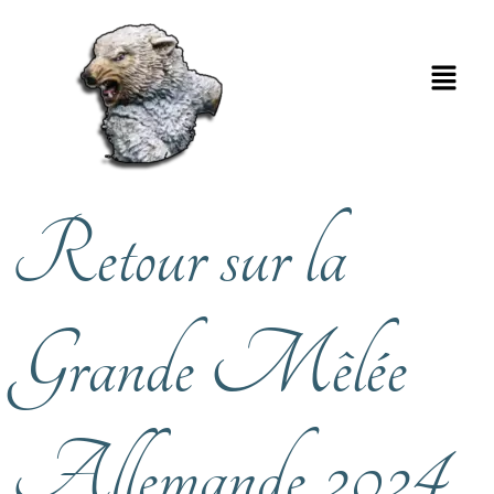
Retour sur la
Grande Mêlée
Allemande 2024