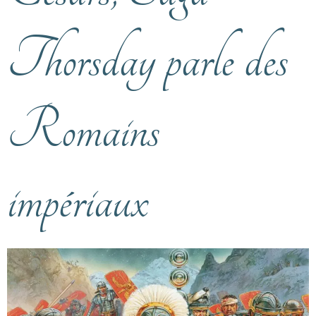
Thorsday parle des
Romains
impériaux