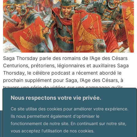
Saga Thorsday parle des romains de l’Age des Césars
Centurions, prétoriens, légionnaires et auxillaires Saga
Thorsday, le célébre podcast a récement abordé le
prochain supplément pour Saga, l’Age des Césars, à
travers une série de vidéos sur une campagne qu’ils
sont en train d’organiser sur la guerre civile romaine,
Nous respectons votre vie privée.
celle des 4 empereurs. A cette […]
Ce site utilise des cookies pour améliorer votre expérience.
Ils nous permettent également d'optimiser le
fonctionnement de notre site. En continuant sur notre site,
vous acceptez l'utilisation de nos cookies.